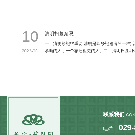
10
清明扫墓禁忌
一、清明祭祀很重要:清明是即祭祀逝者的一种
孝顺的人，一个忘记祖先的人。二、清明扫墓习俗
2022-06
联系我们
CON
029
电话：