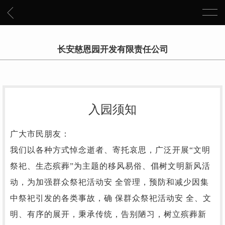
长安慈恩园开发有限责任公司
入园须知
广大
市民
朋友：
我们以各种方式悼念逝者、寄托哀思，广泛开展
“文明
祭祀、生态殡葬”为主题的移风易俗、倡树文明新风活
动，为加强群众祭祀活动安 全管理，预防和减少因集
中祭祀引发的各类事故，确 保群众祭祀活动安 全、文
明、有序的展开，秉承传统，告别陋习，树立殡葬新